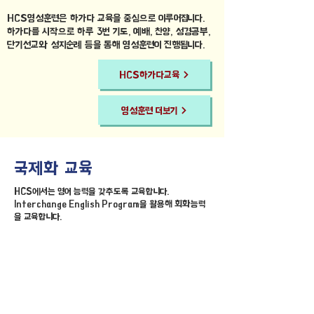
HCS영성훈련은 하가다 교육을 중심으로 이루어집니다.
하가다를 시작으로 하루 3번 기도, 예배, 찬양, 성경공부,
단기선교와 성지순례 등을 통해 영성훈련이 진행됩니다.
HCS하가다교육
영성훈련 더보기
​국제화 교육
HCS에서는 영어 능력을 갖추도록 교육합니다.
Interchange English Program을 활용해 회화능력
을 교육합니다.