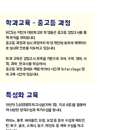
학과교육 - 중고등 과정
HCS는 미인가 대안학교로 학생들은 중고등 검정고시를 통
해 학력을 취득합니다.
중고등 과정과 입시 과정까지 학생 개인에 맞추어 체계적으
로 입시와 진로를 지도하고 있습니다.
학과 교육은 검정고시 과목을 기본으로 국어, 수학, 영어, 사
회, 과학, 한국사를 학습하며
​중고등 과정 중에도 매일 하가다 시간과 Interchage 영
어 교육 시간이 있습니다.
특성화 교육
연면적 3,600평의 학교시설(지하 1층, 지상 6층)을 활용하
여 다양한 창의수업과 특기수업을 합니다.
피아노, 플룻, 바이올린, 드럼, 보컬 등 음악 수업과 배드민
턴, 탁구, 골프, 스쿼시, 농구, 태권도 등 체육 수업을 하고