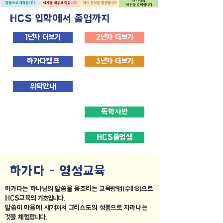
HCS 입학에서 졸업까지
1년차 더보기
2년차 더보기
하가다캠프
3년차 더보기
위탁안내
독학사반
HCS졸업생
하가다 - 영성교육
하가다는 하나님의 말씀을 읊조리는 교육방법(수1:8)으로
HCS교육의 기초입니다.
​말씀이 마음에 새겨져서 그리스도의 성품으로 자라나는
것을 체험합니다.