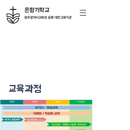
온향기학교
광주광역시교육청 등록 대안교육기관
교육과정