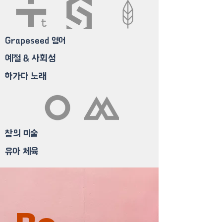
Grapeseed 영어
예절 & 사회성
​하가다 노래
​창의 미술
유아 체육