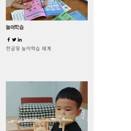
놀이학습
한글및 놀이학습 체계