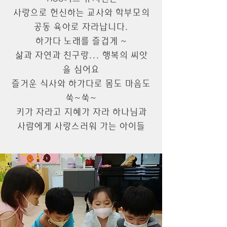
사랑으로 헌신하는 교사와 학부모의
공동 육아로 자라납니다.
하가다 노래를 즐겁게 ~
삶과 자연과 친구랑... 행복의 씨앗
을 심어요
즐거운 식사와 하가다로 몸도 마음도
쑥~쑥~
키가 자라고 지혜가 자라 하나님과
사람에게 사랑스러워 가는 아이들