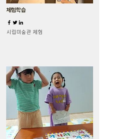
​체험학습
​시립미술관 체험