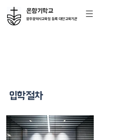
온향기학교
광주광역시교육청 등록 대안교육기관
​입학절차